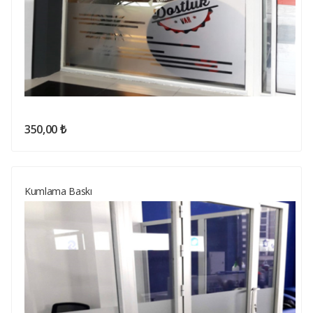
350,00 ₺
Kumlama Baskı