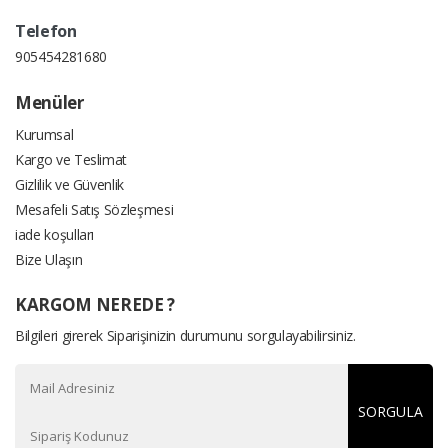
Telefon
905454281680
Menüler
Kurumsal
Kargo ve Teslimat
Gizlilik ve Güvenlik
Mesafeli Satış Sözleşmesi
iade koşulları
Bize Ulaşın
KARGOM NEREDE ?
Bilgileri girerek Siparişinizin durumunu sorgulayabilirsiniz.
SORGULA