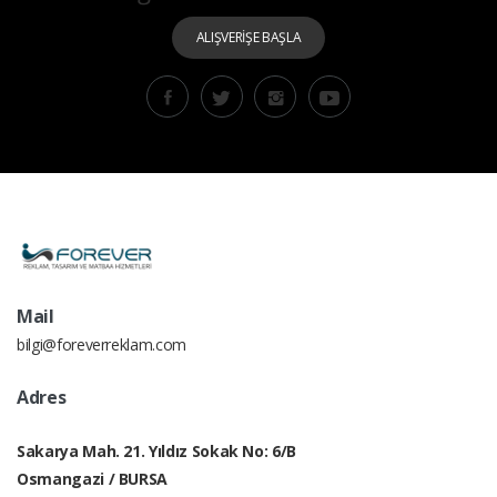
ALIŞVERİŞE BAŞLA
Mail
bilgi@foreverreklam.com
Adres
Sakarya Mah. 21. Yıldız Sokak No: 6/B
Osmangazi / BURSA