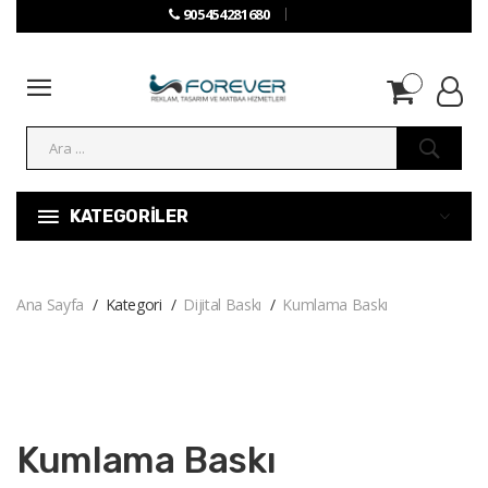
905454281680
KATEGORİLER
Ana Sayfa
Kategori
Dijital Baskı
Kumlama Baskı
Kumlama Baskı