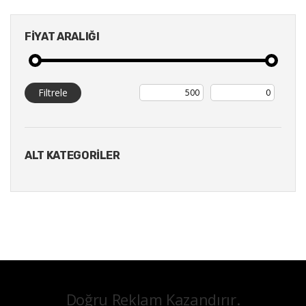
FIYAT ARALIĞI
Filtrele
ALT KATEGORİLER
Doğru Reklam Kazandırır.