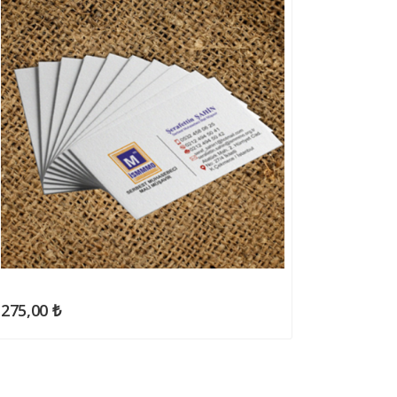
275,00 ₺