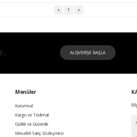
«
1
»
r.
ALIŞVERİŞE BAŞLA
Menüler
K
Bil
Kurumsal
Kargo ve Teslimat
Gizlilik ve Güvenlik
Mesafeli Satış Sözleşmesi