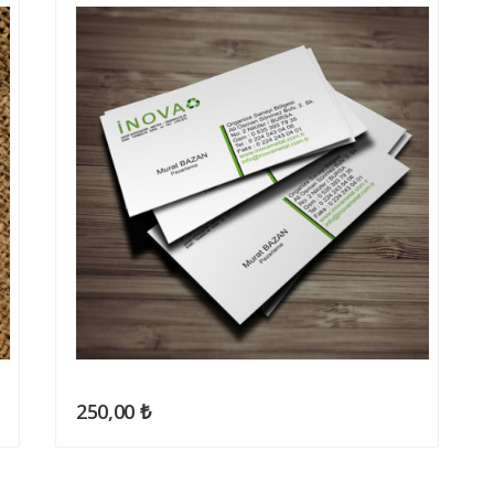
250,00 ₺