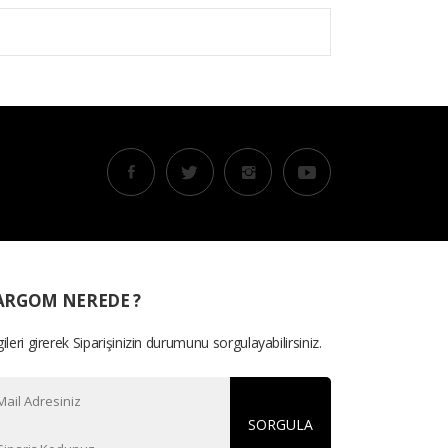
ARGOM NEREDE ?
gileri girerek Siparişinizin durumunu sorgulayabilirsiniz.
SORGULA