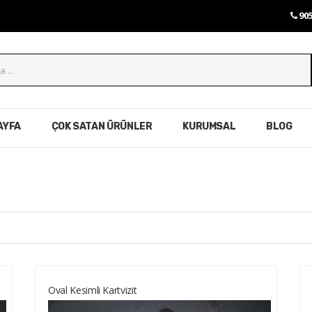
905
AYFA
ÇOK SATAN ÜRÜNLER
KURUMSAL
BLOG
Oval Kesimli Kartvizit