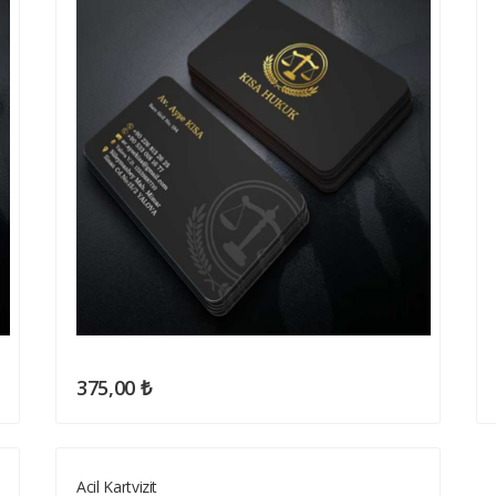
375,00 ₺
Acil Kartvizit