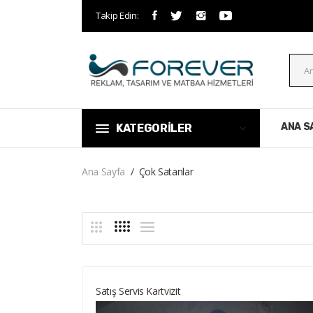
Takip Edin:
ANA S
KATEGORİLER
Ana Sayfa
Çok Satanlar
Satış Servis Kartvizit