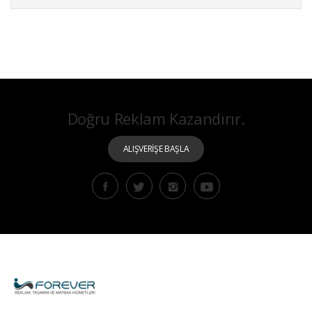
Doğru Reklam Kazandırır.
ALIŞVERİŞE BAŞLA