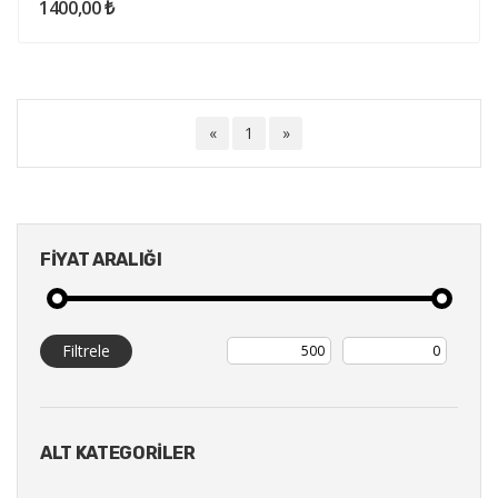
1400,00 ₺
«
1
»
FIYAT ARALIĞI
Filtrele
ALT KATEGORİLER