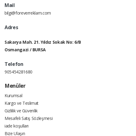
Mail
bilgi@foreverreklam.com
Adres
Sakarya Mah. 21. Yıldız Sokak No: 6/B
Osmangazi / BURSA
Telefon
905454281680
Menüler
Kurumsal
Kargo ve Teslimat
Gizlilik ve Güvenlik
Mesafeli Satış Sözleşmesi
iade koşulları
Bize Ulaşın