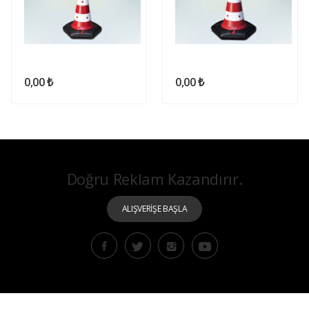
0,00 ₺
0,00 ₺
Doğru Reklam Kazandırır.
ALIŞVERİŞE BAŞLA