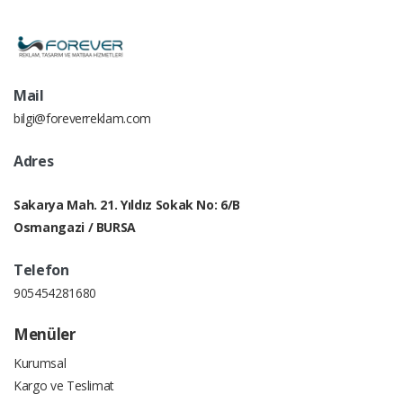
Mail
bilgi@foreverreklam.com
Adres
Sakarya Mah. 21. Yıldız Sokak No: 6/B
Osmangazi / BURSA
Telefon
905454281680
Menüler
Kurumsal
Kargo ve Teslimat