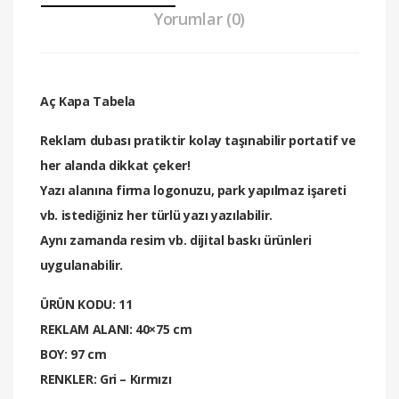
Yorumlar (0)
Aç Kapa Tabela​
Reklam dubası pratiktir kolay taşınabilir portatif ve
her alanda dikkat çeker!
Yazı alanına firma logonuzu, park yapılmaz işareti
vb. istediğiniz her türlü yazı yazılabilir.
Aynı zamanda resim vb. dijital baskı ürünleri
uygulanabilir.
ÜRÜN KODU: 11
REKLAM ALANI: 40×75 cm
BOY: 97 cm
RENKLER: Gri – Kırmızı