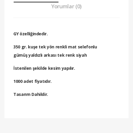
Yorumlar (0)
GY özelliğindedir.
350 gr. kuşe tek yön renkli mat selefonlu
gümüş yaldızlı arkası tek renk siyah
İstenilen şekilde kesim yapılır.
1000 adet fiyatıdır.
Tasarım Dahildir.