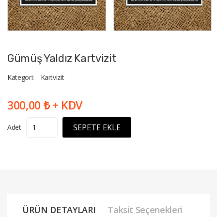
Gümüş Yaldız Kartvizit
Kategori:
Kartvizit
300,00 ₺ + KDV
SEPETE EKLE
Adet
ÜRÜN DETAYLARI
Taksit Seçenekleri