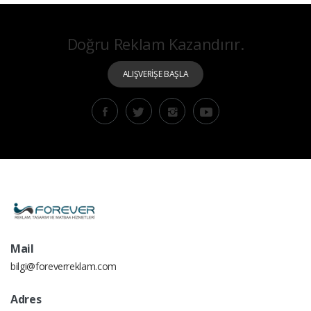
Doğru Reklam Kazandırır.
ALIŞVERİŞE BAŞLA
Mail
bilgi@foreverreklam.com
Adres