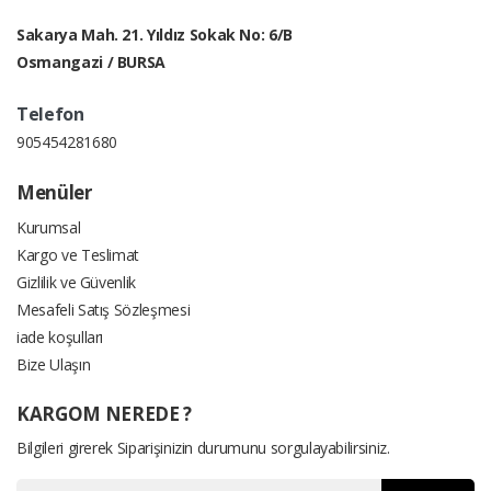
Sakarya Mah. 21. Yıldız Sokak No: 6/B
Osmangazi / BURSA
Telefon
905454281680
Menüler
Kurumsal
Kargo ve Teslimat
Gizlilik ve Güvenlik
Mesafeli Satış Sözleşmesi
iade koşulları
Bize Ulaşın
KARGOM NEREDE ?
Bilgileri girerek Siparişinizin durumunu sorgulayabilirsiniz.