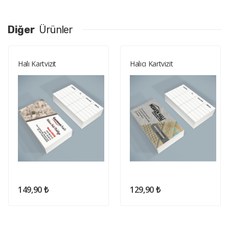
Diğer
Ürünler
Halı Kartvizit
Halıcı Kartvizit
149,90 ₺
129,90 ₺