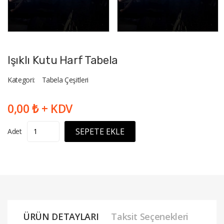
Işıklı Kutu Harf Tabela
Kategori:
Tabela Çeşitleri
0,00 ₺ + KDV
SEPETE EKLE
Adet
ÜRÜN DETAYLARI
Taksit Seçenekleri