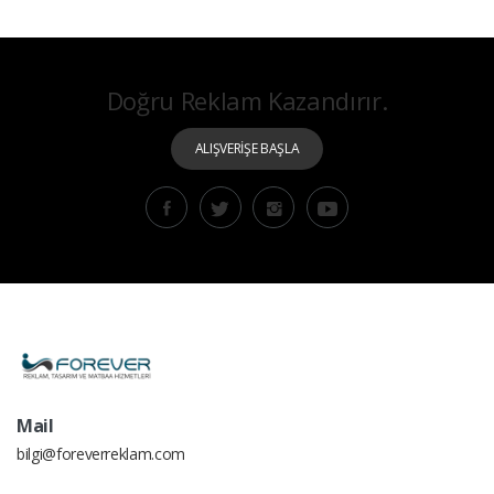
Doğru Reklam Kazandırır.
ALIŞVERİŞE BAŞLA
Mail
bilgi@foreverreklam.com