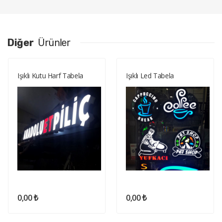
Diğer
Ürünler
Işıklı Kutu Harf Tabela
Işıklı Led Tabela
0,00 ₺
0,00 ₺