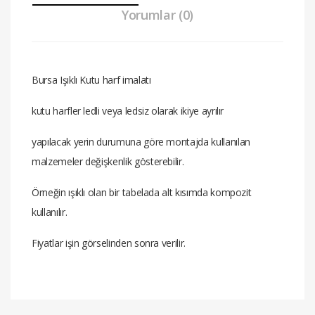
Yorumlar (0)
Bursa Işıklı Kutu harf imalatı
kutu harfler ledli veya ledsiz olarak ikiye ayrılır
yapılacak yerin durumuna göre montajda kullanılan
malzemeler değişkenlik gösterebilir.
Örneğin ışıklı olan bir tabelada alt kısımda kompozit
kullanılır.
Fiyatlar işin görselinden sonra verilir.