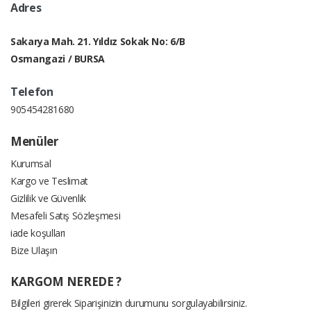
Adres
Sakarya Mah. 21. Yıldız Sokak No: 6/B
Osmangazi / BURSA
Telefon
905454281680
Menüler
Kurumsal
Kargo ve Teslimat
Gizlilik ve Güvenlik
Mesafeli Satış Sözleşmesi
iade koşulları
Bize Ulaşın
KARGOM NEREDE ?
Bilgileri girerek Siparişinizin durumunu sorgulayabilirsiniz.