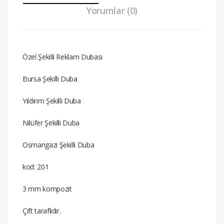
Yorumlar (0)
Özel Şekilli Reklam Dubası
Bursa Şekilli Duba
Yıldırım Şekilli Duba
Nilüfer Şekilli Duba
Osmangazi Şekilli Duba
kod: 201
3 mm kompozit
Çift taraflıdır.