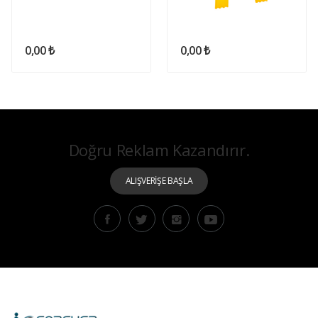
0,00 ₺
0,00 ₺
Doğru Reklam Kazandırır.
ALIŞVERİŞE BAŞLA