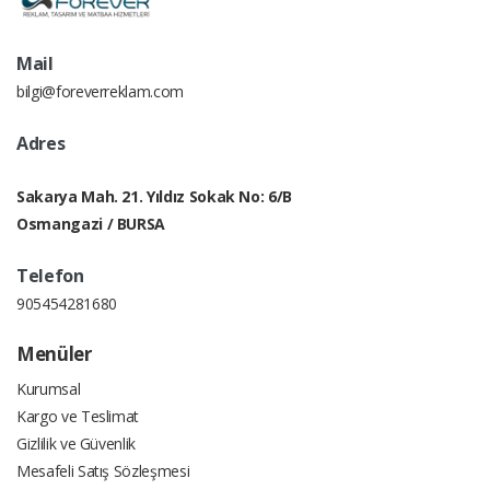
Mail
bilgi@foreverreklam.com
Adres
Sakarya Mah. 21. Yıldız Sokak No: 6/B
Osmangazi / BURSA
Telefon
905454281680
Menüler
Kurumsal
Kargo ve Teslimat
Gizlilik ve Güvenlik
Mesafeli Satış Sözleşmesi