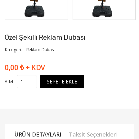
Özel Şekilli Reklam Dubası
Kategori:
Reklam Dubası
0,00 ₺ + KDV
SEPETE EKLE
Adet
ÜRÜN DETAYLARI
Taksit Seçenekleri