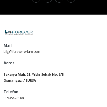
Mail
bilgi@foreverreklam.com
Adres
Sakarya Mah. 21. Yıldız Sokak No: 6/B
Osmangazi / BURSA
Telefon
905454281680