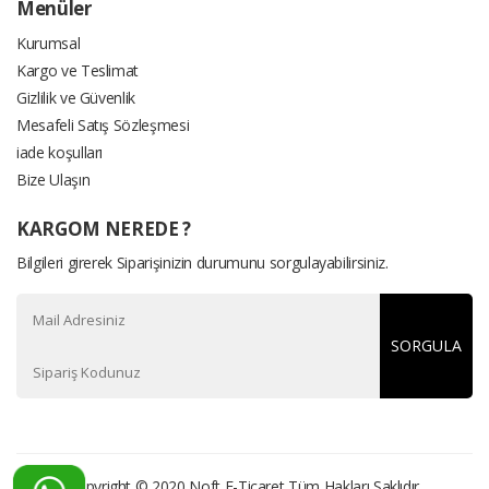
Menüler
Kurumsal
Kargo ve Teslimat
Gizlilik ve Güvenlik
Mesafeli Satış Sözleşmesi
iade koşulları
Bize Ulaşın
KARGOM NEREDE ?
Bilgileri girerek Siparişinizin durumunu sorgulayabilirsiniz.
SORGULA
Copyright © 2020
Noft E-Ticaret
Tüm Hakları Saklıdır.