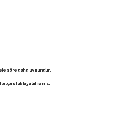
odele göre daha uygundur.
hatça stoklayabilirsiniz.