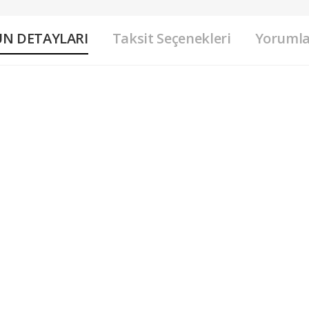
N DETAYLARI
Taksit Seçenekleri
Yorumlar