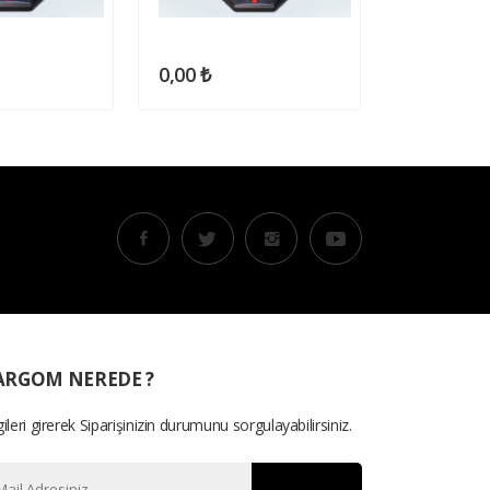
0,00 ₺
0,00 ₺
ARGOM NEREDE ?
gileri girerek Siparişinizin durumunu sorgulayabilirsiniz.