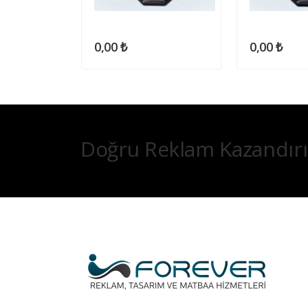
0,00 ₺
0,00 ₺
Doğru Reklam Kazandırı