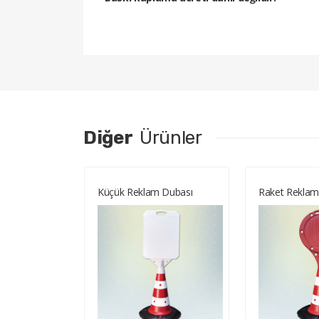
Diğer
Ürünler
la
Küçük Reklam Dubası
Raket Reklam