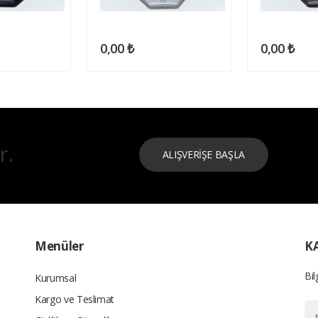
0,00 ₺
0,00 ₺
r.
ALIŞVERİŞE BAŞLA
Menüler
K
Bil
Kurumsal
Kargo ve Teslimat