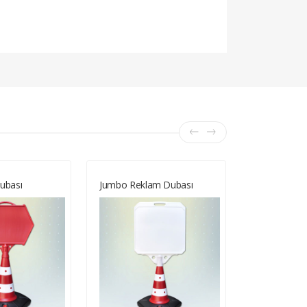
ubası
Jumbo Reklam Dubası
Dikme Rekl