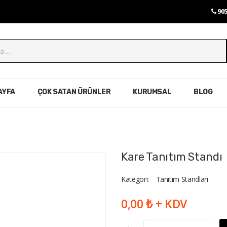
905
AYFA
ÇOK SATAN ÜRÜNLER
KURUMSAL
BLOG
Kare Tanıtım Standı
Kategori:
Tanıtım Standları
0,00 ₺ + KDV