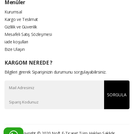
Menüler
Kurumsal
Kargo ve Teslimat
Gizlilik ve Güvenlik
Mesafeli Satış Sözleşmesi
iade koşulları
Bize Ulaşın
KARGOM NEREDE ?
Bilgileri girerek Siparişinizin durumunu sorgulayabilirsiniz.
SORGULA
Copyright © 2020
Noft E-Ticaret
Tüm Hakları Saklıdır.