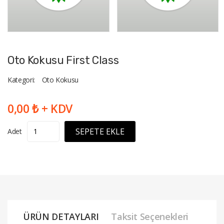
Oto Kokusu First Class
Kategori:
Oto Kokusu
0,00 ₺ + KDV
SEPETE EKLE
Adet
ÜRÜN DETAYLARI
Taksit Seçenekleri