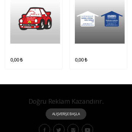
0,00 ₺
0,00 ₺
Doğru Reklam Kazandırır.
ALIŞVERİŞE BAŞLA