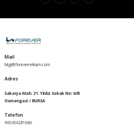
Mail
bilgi@foreverreklam.com
Adres
Sakarya Mah. 21. Yıldız Sokak No: 6/B
Osmangazi / BURSA
Telefon
905454281680