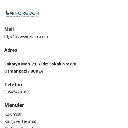
Mail
bilgi@foreverreklam.com
Adres
Sakarya Mah. 21. Yıldız Sokak No: 6/B
Osmangazi / BURSA
Telefon
905454281680
Menüler
Kurumsal
Kargo ve Teslimat