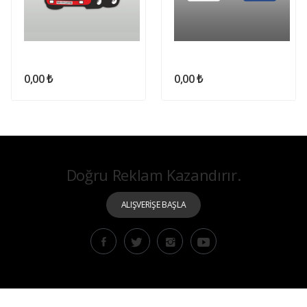
0,00 ₺
0,00 ₺
Doğru Reklam Kazandırır.
ALIŞVERİŞE BAŞLA