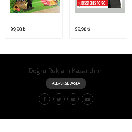
99,90 ₺
99,90 ₺
Doğru Reklam Kazandırır.
ALIŞVERİŞE BAŞLA