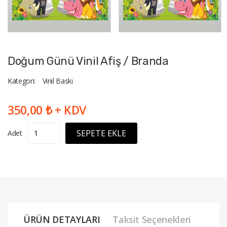
Doğum Günü Vinil Afiş / Branda
Kategori:
Vinil Baskı
350,00 ₺ + KDV
SEPETE EKLE
Adet
ÜRÜN DETAYLARI
Taksit Seçenekleri