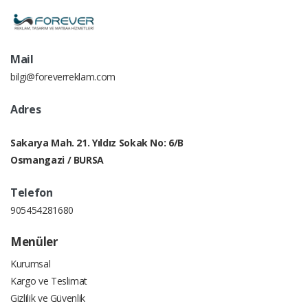
Mail
bilgi@foreverreklam.com
Adres
Sakarya Mah. 21. Yıldız Sokak No: 6/B
Osmangazi / BURSA
Telefon
905454281680
Menüler
Kurumsal
Kargo ve Teslimat
Gizlilik ve Güvenlik