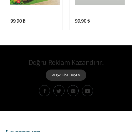
99,90 ₺
99,90 ₺
Doğru Reklam Kazandırır.
ALIŞVERİŞE BAŞLA