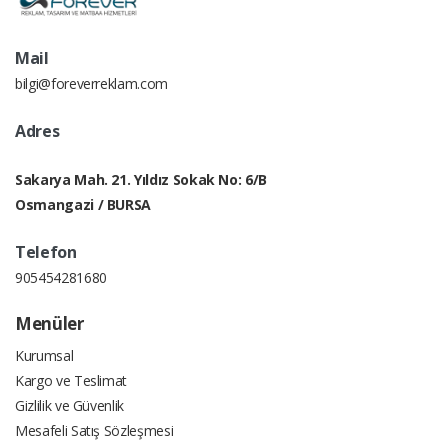
Mail
bilgi@foreverreklam.com
Adres
Sakarya Mah. 21. Yıldız Sokak No: 6/B
Osmangazi / BURSA
Telefon
905454281680
Menüler
Kurumsal
Kargo ve Teslimat
Gizlilik ve Güvenlik
Mesafeli Satış Sözleşmesi