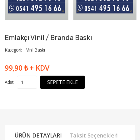
Emlakçı Vinil / Branda Baskı
Kategori:
Vinil Baskı
99,90 ₺ + KDV
SEPETE EKLE
Adet
ÜRÜN DETAYLARI
Taksit Seçenekleri