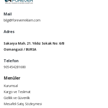
Mail
bilgi@foreverreklam.com
Adres
Sakarya Mah. 21. Yıldız Sokak No: 6/B
Osmangazi / BURSA
Telefon
905454281680
Menüler
Kurumsal
Kargo ve Teslimat
Gizlilik ve Güvenlik
Mesafeli Satış Sözleşmesi