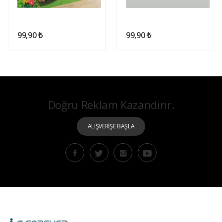
99,90 ₺
99,90 ₺
Doğru Reklam Kazandırır.
ALIŞVERİŞE BAŞLA