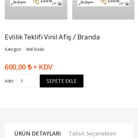
Evlilik Teklifi Vinil Afiş / Branda
Kategori:
Vinil Baskı
600,00 ₺ + KDV
SEPETE EKLE
Adet
ÜRÜN DETAYLARI
Taksit Seçenekleri